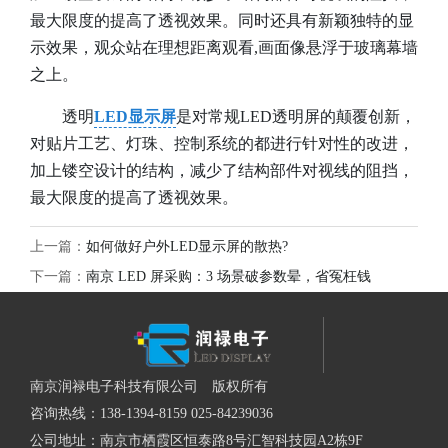
最大限度的提高了透视效果。同时还具有新颖独特的显
示效果，观众站在理想距离观看,画面像悬浮于玻璃幕墙
之上。
透明
LED显示屏
是对常规LED透明屏的颠覆创新，
对贴片工艺、灯珠、控制系统的都进行针对性的改进，
加上镂空设计的结构，减少了结构部件对视线的阻挡，
最大限度的提高了透视效果。
上一篇：
如何做好户外LED显示屏的散热?
下一篇：
南京 LED 屏采购：3 场景破参数晕，省冤枉钱
南京润禄电子科技有限公司 版权所有
咨询热线：138-1394-8159 025-84239036
公司地址：南京市栖霞区恒泰路8号汇智科技园A2栋9F