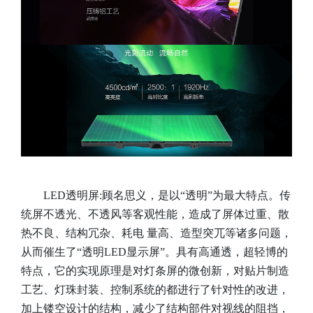
LED透明屏:顾名思义，是以“透明”为最大特点。传
统屏不透光、不透风等客观性能，造成了屏体过重、散
热不良、结构冗杂、耗电 量高、造型突兀等诸多问题，
从而催生了“透明LED显示屏”。具有高通透，超轻博的
特点，它的实现原理是对灯条屏的微创新，对贴片制造
工艺、灯珠封装、控制系统的都进行了针对性的改进，
加上镂空设计的结构，减少了结构部件对视线的阻挡，