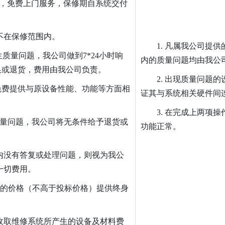
 年，免费上门服务，保修期自系统交付
不在保修范围内。
1. 凡属我公司提
质量问题，我公司做到7*24小时响
内的质量问题均由我公
换或退货，费用由我公司负责。
2. 出现质量问题
免费提供与原设备性能、功能等方面相
证其与系统相关硬件间
。
3. 在完成上两项
质量问题，我公司将无条件给予退货或
功能正常。
时内没有答复或处理问题，则视为我公
一切费用。
惠的价格（不高于投标价格）提供终身
收取维修系统所产生的设备及材料费