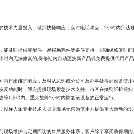
足的技术力量投入，做到快捷响应；实时电话响应，2小时内到达
，能及时提供零配件、易损易耗件等备件支持，能确保修复时间
2小时内无法修复的,保修期内自动更换新产品或免费提供代用产品
间内作出维护响应，及时从总部或分公司及办事处得到设备使用
恢复功能时，我方提供现场紧急技术支持。市区在接到维护通知
故障1小时内、重大故障2小时内恢复该设备的正常运行。
，投标人派专业技术人员驻现场无偿为使用方提供重大活动的现
到现场维护与定期回访的售后服务体系，客户除了享受质保期内