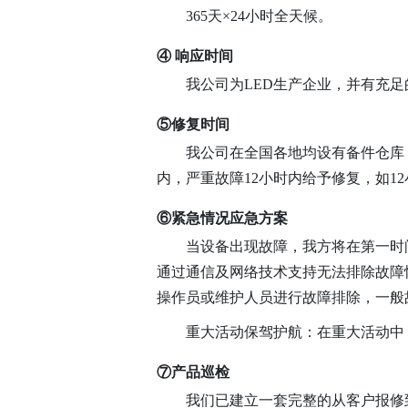
365天×24小时全天候。
④ 响应时间
我公司为LED生产企业，并有充
⑤修复时间
我公司在全国各地均设有备件仓库
内，严重故障12小时内给予修复，如1
⑥紧急情况应急方案
当设备出现故障，我方将在第一时
通过通信及网络技术支持无法排除故障
操作员或维护人员进行故障排除，一般
重大活动保驾护航：在重大活动中
⑦产品巡检
我们已建立一套完整的从客户报修