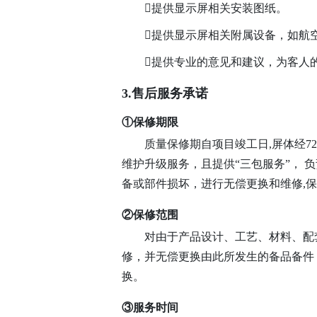
提供显示屏相关安装图纸。
提供显示屏相关附属设备，如航
提供专业的意见和建议，为客人
3.售后服务承诺
①保修期限
质量保修期自项目竣工日,屏体经7
维护升级服务，且提供“三包服务”，
备或部件损坏，进行无偿更换和维修,
②保修范围
对由于产品设计、工艺、材料、配
修，并无偿更换由此所发生的备品备件
换。
③服务时间