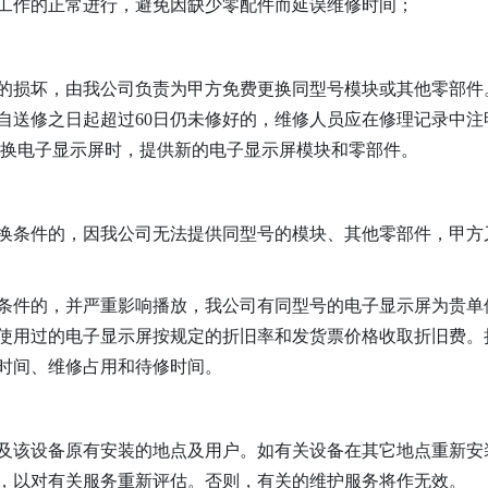
工作的正常进行，避免因缺少零配件而延误维修时间；
的损坏，由我公司负责为甲方免费更换同型号模块或其他零部件
自送修之日起超过60日仍未修好的，维修人员应在修理记录中
更换电子显示屏时，提供新的电子显示屏模块和零部件。
换条件的，因我公司无法提供同型号的模块、其他零部件，甲方
条件的，并严重影响播放，我公司有同型号的电子显示屏为贵单
使用过的电子显示屏按规定的折旧率和发货票价格收取折旧费。
时间、维修占用和待修时间。
及该设备原有安装的地点及用户。如有关设备在其它地点重新安
，以对有关服务重新评估。否则，有关的维护服务将作无效。