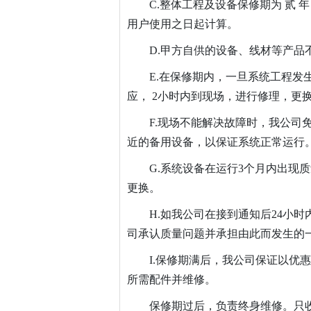
C.整体工程及设备保修期为 贰
用户使用之日起计算。
D.甲方自供的设备、线材等产品
E.在保修期内，一旦系统工程发生
应， 2小时内到现场，进行修理，更
F.现场不能解决故障时，我公司
近的备用设备，以保证系统正常运行
G.系统设备在运行3个月内出现
更换。
H.如我公司在接到通知后24小
司承认质量问题并承担由此而发生的
I.保修期满后，我公司保证以优
所需配件并维修。
保修期过后，负责终身维修。只